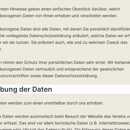
enden Hinweise geben einen einfachen Überblick darüber, welch
bezogenen Daten von Ihnen erhoben und verarbeitet werden.
ezogene Daten sind alle Daten, mit denen Sie persönlich identifizie
Die vorliegende Datenschutzerklärung erläutert, welche Daten wir e
 wir sie nutzen. Sie erläutert auch, wie und zu welchem Zweck das
t.
n nimmt den Schutz Ihrer persönlichen Daten sehr ernst. Wir behande
bezogenen Daten vertraulich und entsprechend der gesetzlichen
utzvorschriften sowie dieser Datenschutzerklärung.
ebung der Daten
Daten werden zum einen unmittelbar durch uns erhoben.
e Daten werden automatisch beim Besuch der Website des Vereins 
 erfasst. Das sind vor allem technische Daten (z.B. Internetbrowser,
ystem oder Uhrzeit des Seitenaufrufs). Die Erfassung dieser Daten er