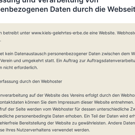
enbezogenen Daten durch die Webseit
n betreibt unter www.kiels-gelehrtes-erbe.de eine Website. Webhoste
.
ndet kein Datenaustausch personenbezogener Daten zwischen dem W
erein und umgekehrt statt. Ein Auftrag zur Auftragsdatenverarbeitu
nicht erforderlich.
erfassung durch den Webhoster
enverarbeitung auf der Website des Vereins erfolgt durch den Webho
ontaktdaten können Sie dem Impressum dieser Website entnehmen. 
fruf der Seite werden vom Webhoster für dessen unterschiedliche 
edliche personenbedingte Daten erhoben. Ein Teil der Daten wird er
ehlerfreie Bereitstellung der Website zu gewährleisten. Andere Date
yse Ihres Nutzerverhaltens verwendet werden.