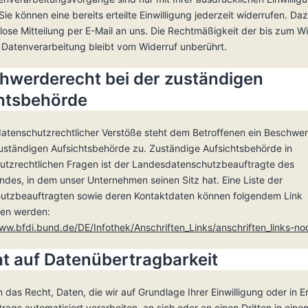
Sie können eine bereits erteilte Einwilligung jederzeit widerrufen. Daz
lose Mitteilung per E-Mail an uns. Die Rechtmäßigkeit der bis zum W
 Datenverarbeitung bleibt vom Widerruf unberührt.
chwerderecht bei der zuständigen
htsbehörde
 datenschutzrechtlicher Verstöße steht dem Betroffenen ein Beschwe
zuständigen Aufsichtsbehörde zu. Zuständige Aufsichtsbehörde in
utzrechtlichen Fragen ist der Landesdatenschutzbeauftragte des
des, in dem unser Unternehmen seinen Sitz hat. Eine Liste der
utzbeauftragten sowie deren Kontaktdaten können folgendem Link
en werden:
ww.bfdi.bund.de/DE/Infothek/Anschriften_Links/anschriften_links-no
ht auf Datenübertragbarkeit
 das Recht, Daten, die wir auf Grundlage Ihrer Einwilligung oder in Er
trags automatisiert verarbeiten, an sich oder an einen Dritten in eine