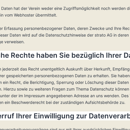
 Daten hat der Verein weder eine Zugriffsmöglichkeit noch werden d
in vom Webhoster übermittelt.
r Erfassung personenbezogener Daten, deren Zwecke und Ihre Re
eser Daten wird auf die Datenschutzhinweise der strato AG in deren
e verweisen.
che Rechte haben Sie bezüglich Ihrer D
n jederzeit das Recht unentgeltlich Auskunft über Herkunft, Empfän
rer gespeicherten personenbezogenen Daten zu erhalten. Sie haben
 ein Recht, die Berichtigung, Sperrung oder Löschung dieser Daten
n. Hierzu sowie zu weiteren Fragen zum Thema Datenschutz können 
t unter der im Impressum angegebenen Adresse an uns wenden. Des 
nen ein Beschwerderecht bei der zuständigen Aufsichtsbehörde zu.
erruf Ihrer Einwilligung zur Datenverar
enverarbeitungsvorgänge sind nur mit Ihrer ausdrücklichen Einwillig