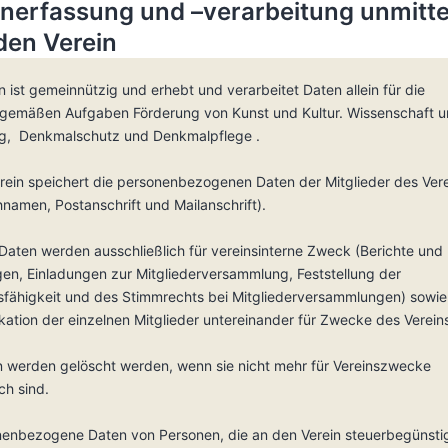
enerfassung und –verarbeitung unmitte
den Verein
n ist gemeinnützig und erhebt und verarbeitet Daten allein für die
gemäßen Aufgaben Förderung von Kunst und Kultur. Wissenschaft 
g, Denkmalschutz und Denkmalpflege .
rein speichert die personenbezogenen Daten der Mitglieder des Vere
namen, Postanschrift und Mailanschrift).
Daten werden ausschließlich für vereinsinterne Zweck (Berichte und
gen, Einladungen zur Mitgliederversammlung, Feststellung der
sfähigkeit und des Stimmrechts bei Mitgliederversammlungen) sowi
ation der einzelnen Mitglieder untereinander für Zwecke des Verein
n werden gelöscht werden, wenn sie nicht mehr für Vereinszwecke
ich sind.
enbezogene Daten von Personen, die an den Verein steuerbegünsti