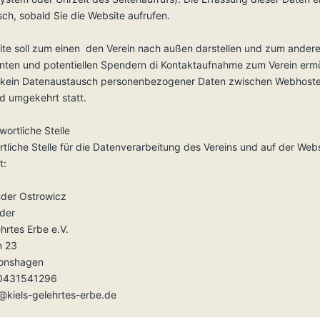
ch, sobald Sie die Website aufrufen.
ite soll zum einen den Verein nach außen darstellen und zum ander
enten und potentiellen Spendern di Kontaktaufnahme zum Verein erm
t kein Datenaustausch personenbezogener Daten zwischen Webhost
nd umgekehrt statt.
wortliche Stelle
tliche Stelle für die Datenverarbeitung des Vereins und auf der Web
t:
nder Ostrowicz
nder
ehrtes Erbe e.V.
n 23
onshagen
: 0431541296
o@kiels-gelehrtes-erbe.de